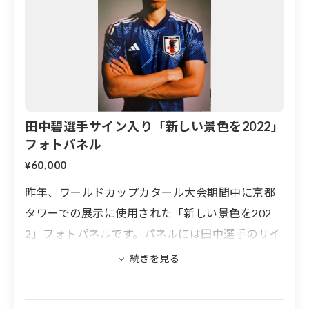
田中碧選手サイン入り「新しい景色を2022」
フォトパネル
60,000
¥
昨年、ワールドカップカタール大会期間中に京都
タワーでの展示に使用された「新しい景色を202
2」フォトパネルです。パネルには田中選手のサイ
ンが入ります。
※フォトパネルの大きさは、594×841mm