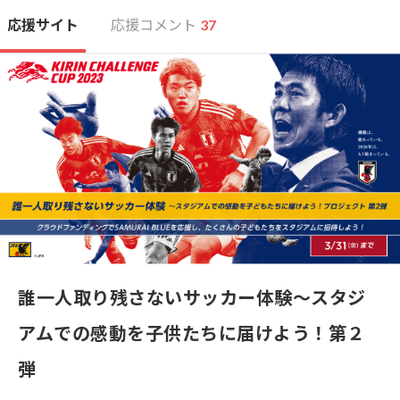
応援サイト
応援コメント
37
誰一人取り残さないサッカー体験～スタジ
アムでの感動を子供たちに届けよう！第２
弾