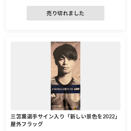
す
※実際に屋外に掲出したフラッグのため、汚れや
傷などがある場合もあります
三笘薫選手サイン入り「新しい景色を2022」
屋外フラッグ