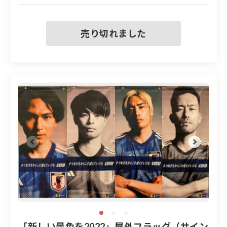
※フラッグには取り付け用の穴が４つ空いていま
す
※実際に屋外に掲出したフラッグのため、汚れや
傷などがある場合もあります
「新しい景色を2022」屋外フラッグ（サイン