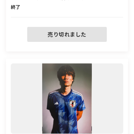
などがある場合があります
終了